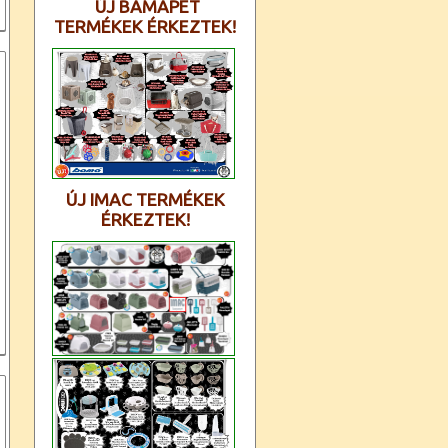
ÚJ BAMAPET
TERMÉKEK ÉRKEZTEK!
ÚJ IMAC TERMÉKEK
ÉRKEZTEK!