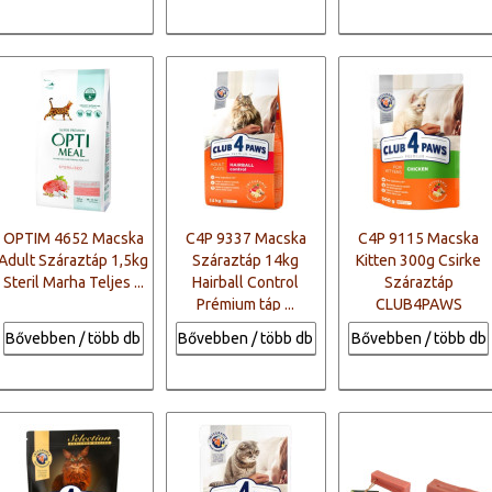
OPTIM 4652 Macska
C4P 9337 Macska
C4P 9115 Macska
Adult Száraztáp 1,5kg
Száraztáp 14kg
Kitten 300g Csirke
Steril Marha Teljes ...
Hairball Control
Száraztáp
Prémium táp ...
CLUB4PAWS
Bővebben / több db
Bővebben / több db
Bővebben / több db