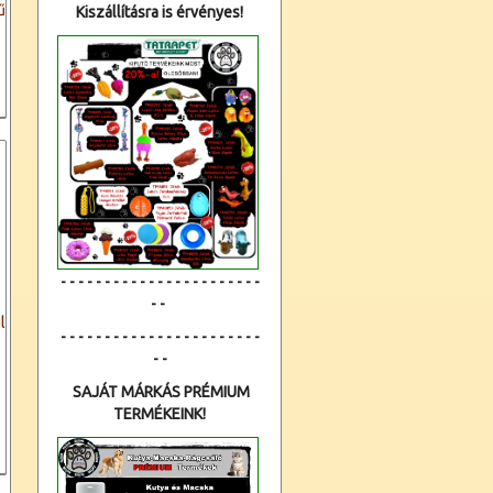
ű
Kiszállításra is érvényes!
- - - - - - - - - - - - - - - - - - - - - - -
- -
l
- - - - - - - - - - - - - - - - - - - - - - -
- -
SAJÁT MÁRKÁS PRÉMIUM
TERMÉKEINK!