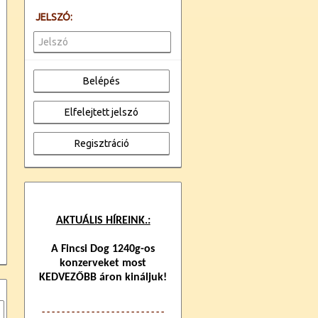
JELSZÓ:
AKTUÁLIS HÍREINK.:
A Fincsi Dog 1240g-os
konzerveket most
KEDVEZŐBB áron kináljuk!
- - - - - - - - - - - - -
- - - - - - - - - - - -