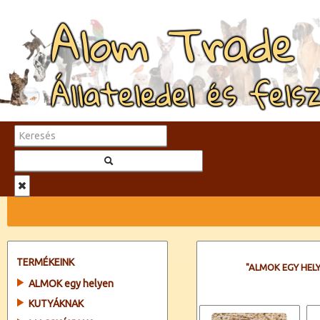
Alom Trade
Állateledel és fels
TERMÉKEINK
"ALMOK EGY HE
ALMOK egy helyen
KUTYÁKNAK