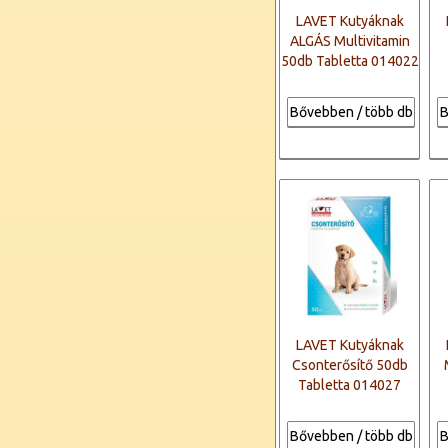
LAVET Kutyáknak
ALGÁS Multivitamin
50db Tabletta 014022
Bővebben / több db
B
LAVET Kutyáknak
Csonterősítő 50db
Tabletta 014027
Bővebben / több db
B