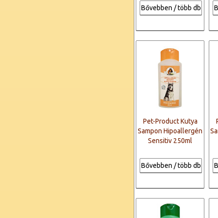
Bővebben / több db
B
Pet-Product Kutya
Sampon Hipoallergén
Sa
Sensitiv 250ml
Bővebben / több db
B