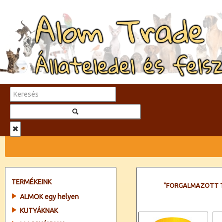
Alom Trade
Állateledel és fels
TERMÉKEINK
"FORGALMAZOTT 
ALMOK egy helyen
KUTYÁKNAK