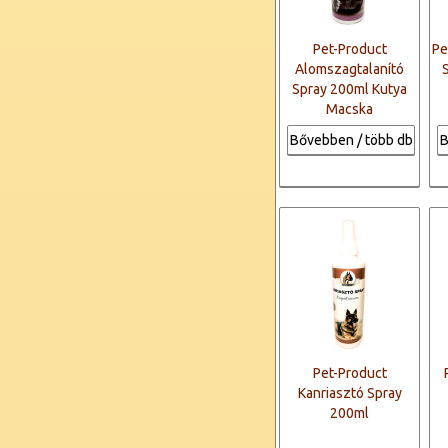
Pet-Product
Pe
Alomszagtalanító
Spray 200ml Kutya
Macska
Bővebben / több db
B
Pet-Product
Kanriasztó Spray
200ml