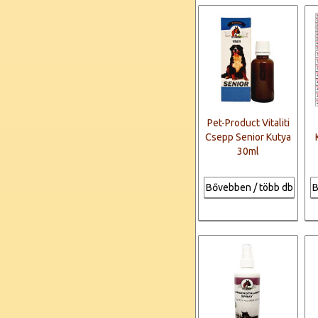
Pet-Product Vitaliti
Csepp Senior Kutya
30ml
Bővebben / több db
B