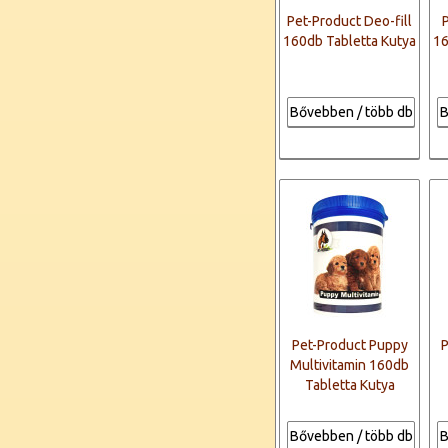
Pet-Product Deo-fill
160db Tabletta Kutya
16
Bővebben / több db
B
Pet-Product Puppy
P
Multivitamin 160db
Tabletta Kutya
Bővebben / több db
B