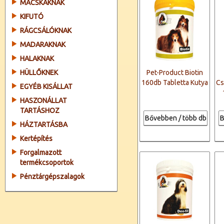
MACSKÁKNAK
KIFUTÓ
RÁGCSÁLÓKNAK
MADARAKNAK
HALAKNAK
HÜLLŐKNEK
Pet-Product Biotin
160db Tabletta Kutya
Cs
EGYÉB KISÁLLAT
HASZONÁLLAT
TARTÁSHOZ
Bővebben / több db
B
HÁZTARTÁSBA
Kertépítés
Forgalmazott
termékcsoportok
Pénztárgépszalagok