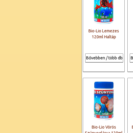
Bio-Lio Lemezes
120ml Haltáp
Bővebben / több db
B
Bio-Lio Vörös