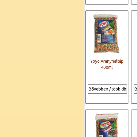
Yoyo Aranyhaltáp
400ml
Bővebben / több db
B