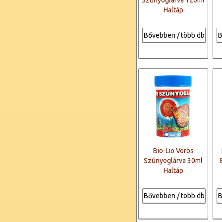
Szúnyoglárva 120ml
Haltáp
Bővebben / több db
B
Bio-Lio Vörös
Szúnyoglárva 30ml
Haltáp
Bővebben / több db
B