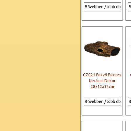
Bővebben / több db
B
CZ021 Fekvő Fatörzs
Kerámia Dekor
28x12x12cm
Bővebben / több db
B