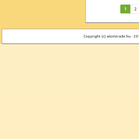
1
2
Copyright (c) alomtrade.hu - 20