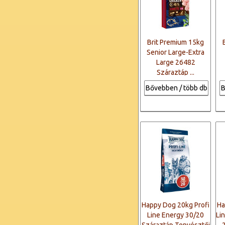
Brit Premium 15kg
Senior Large-Extra
Large 26482
Száraztáp ...
Bővebben / több db
B
Happy Dog 20kg Profi
Ha
Line Energy 30/20
Li