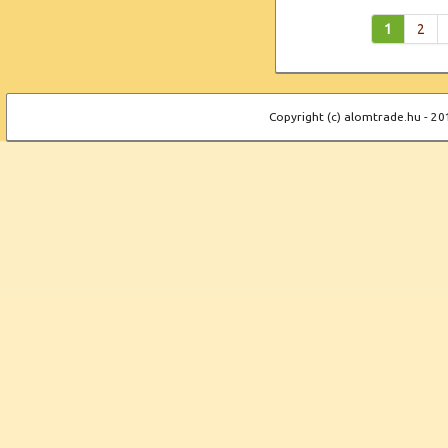
1
2
Copyright (c) alomtrade.hu - 20