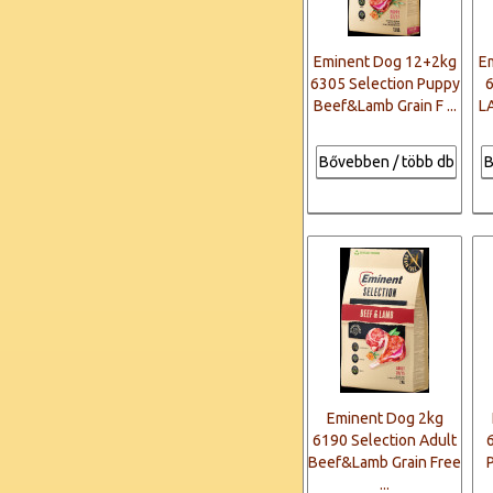
Eminent Dog 12+2kg
E
6305 Selection Puppy
Beef&Lamb Grain F ...
L
Bővebben / több db
B
Eminent Dog 2kg
6190 Selection Adult
Beef&Lamb Grain Free
...