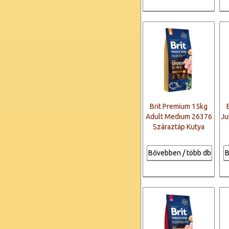
Brit Premium 15kg
Adult Medium 26376
Ju
Száraztáp Kutya
Bővebben / több db
B