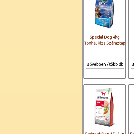
Special Dog 4kg
Tonhal Rizs Száraztáp
Bővebben / több db
B