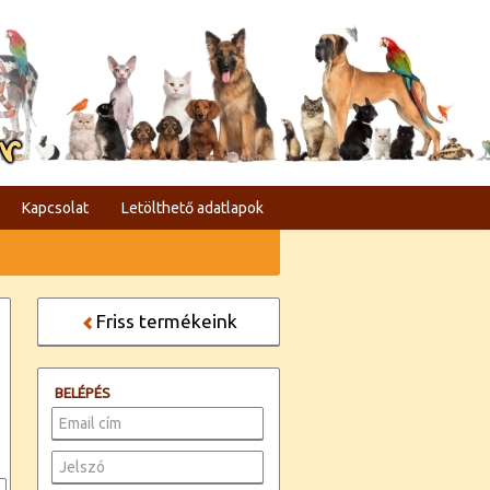
er
Kapcsolat
Letölthető adatlapok
Friss termékeink
BELÉPÉS