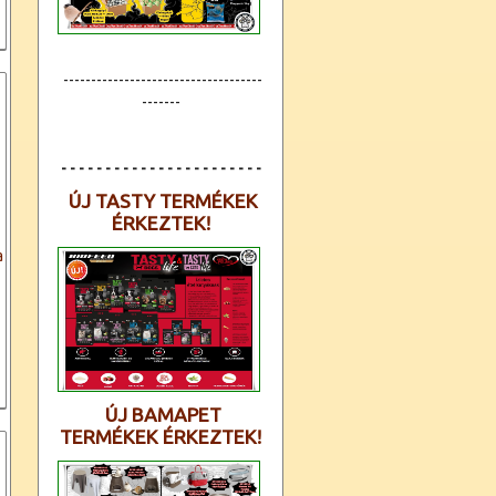
------------------------------------
-------
- - - - - - - - - - - - - - - - - - - - - - -
ÚJ TASTY TERMÉKEK
ÉRKEZTEK!
a
ÚJ BAMAPET
TERMÉKEK ÉRKEZTEK!