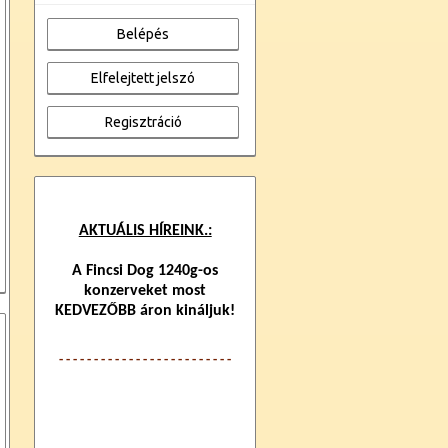
AKTUÁLIS HÍREINK.:
A Fincsi Dog 1240g-os
konzerveket most
KEDVEZŐBB áron kináljuk!
- - - - - - - - - - - - -
- - - - - - - - - - - -