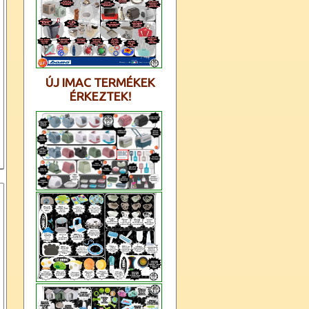
ÚJ IMAC TERMÉKEK
ÉRKEZTEK!