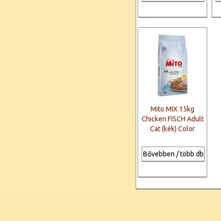
Mito MIX 15kg
Chicken FISCH Adult
Cat (kék) Color
Bővebben / több db