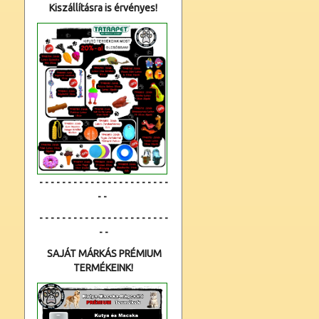
Kiszállításra is érvényes!
- - - - - - - - - - - - - - - - - - - - - - -
- -
- - - - - - - - - - - - - - - - - - - - - - -
- -
SAJÁT MÁRKÁS PRÉMIUM
TERMÉKEINK!