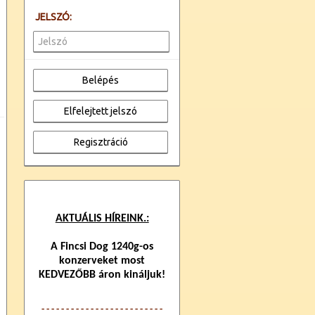
JELSZÓ:
z
AKTUÁLIS HÍREINK.:
A Fincsi Dog 1240g-os
konzerveket most
KEDVEZŐBB áron kináljuk!
- - - - - - - - - - - - -
- - - - - - - - - - - -