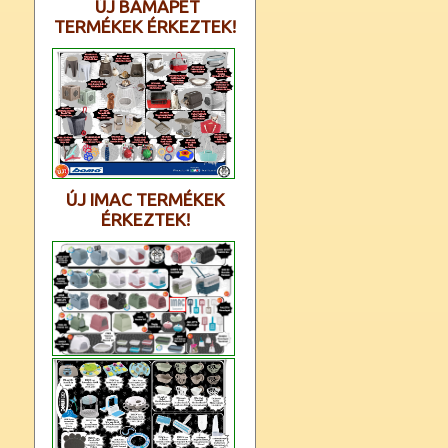
ÚJ BAMAPET
TERMÉKEK ÉRKEZTEK!
ÚJ IMAC TERMÉKEK
ÉRKEZTEK!