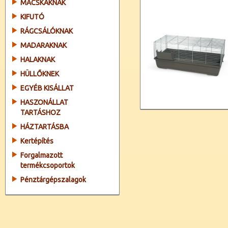
MACSKÁKNAK
KIFUTÓ
RÁGCSÁLÓKNAK
MADARAKNAK
HALAKNAK
HÜLLŐKNEK
EGYÉB KISÁLLAT
HASZONÁLLAT
TARTÁSHOZ
HÁZTARTÁSBA
Kertépítés
Forgalmazott
termékcsoportok
Pénztárgépszalagok