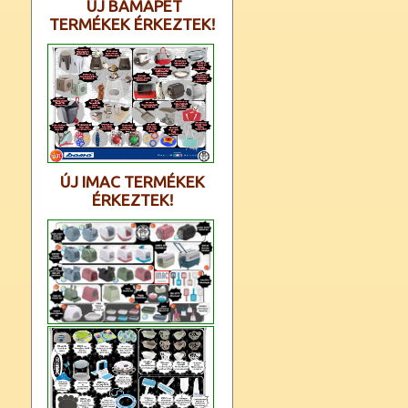
ÚJ BAMAPET
TERMÉKEK ÉRKEZTEK!
ÚJ IMAC TERMÉKEK
ÉRKEZTEK!