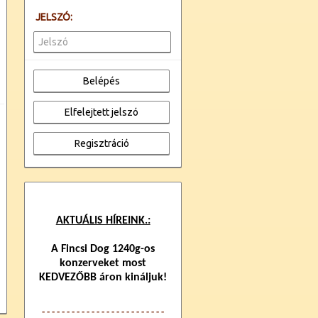
JELSZÓ:
AKTUÁLIS HÍREINK.:
A Fincsi Dog 1240g-os
konzerveket most
KEDVEZŐBB áron kináljuk!
- - - - - - - - - - - - -
- - - - - - - - - - - -