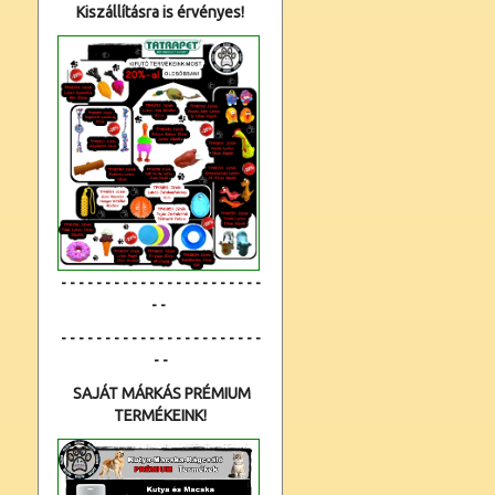
Kiszállításra is érvényes!
- - - - - - - - - - - - - - - - - - - - - - -
- -
- - - - - - - - - - - - - - - - - - - - - - -
- -
SAJÁT MÁRKÁS PRÉMIUM
TERMÉKEINK!