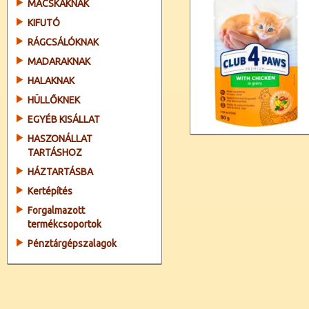
MACSKÁKNAK
KIFUTÓ
RÁGCSÁLÓKNAK
MADARAKNAK
HALAKNAK
HÜLLŐKNEK
EGYÉB KISÁLLAT
HASZONÁLLAT
TARTÁSHOZ
HÁZTARTÁSBA
Kertépítés
Forgalmazott
termékcsoportok
Pénztárgépszalagok