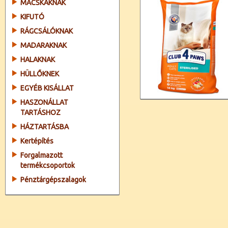
MACSKÁKNAK
KIFUTÓ
RÁGCSÁLÓKNAK
MADARAKNAK
HALAKNAK
HÜLLŐKNEK
EGYÉB KISÁLLAT
HASZONÁLLAT
TARTÁSHOZ
HÁZTARTÁSBA
Kertépítés
Forgalmazott
termékcsoportok
Pénztárgépszalagok