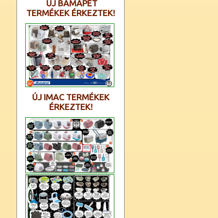
ÚJ BAMAPET
TERMÉKEK ÉRKEZTEK!
ÚJ IMAC TERMÉKEK
ÉRKEZTEK!