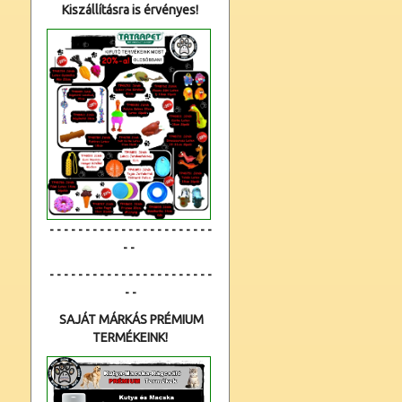
Kiszállításra is érvényes!
- - - - - - - - - - - - - - - - - - - - - - -
- -
- - - - - - - - - - - - - - - - - - - - - - -
- -
SAJÁT MÁRKÁS PRÉMIUM
TERMÉKEINK!