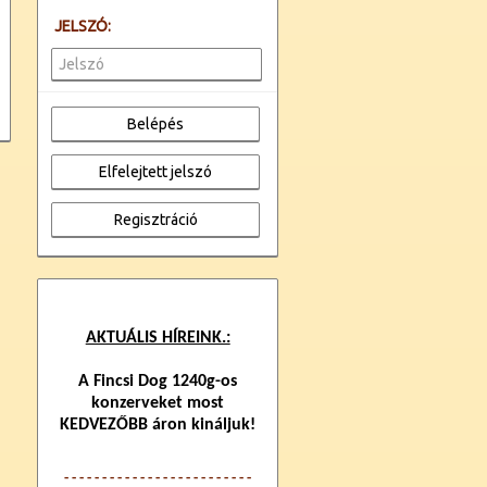
JELSZÓ:
AKTUÁLIS HÍREINK.:
A Fincsi Dog 1240g-os
konzerveket most
KEDVEZŐBB áron kináljuk!
- - - - - - - - - - - - -
- - - - - - - - - - - -