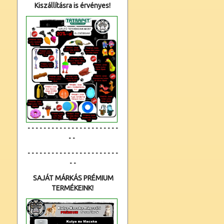
Kiszállításra is érvényes!
- - - - - - - - - - - - - - - - - - - - - - -
- -
- - - - - - - - - - - - - - - - - - - - - - -
- -
SAJÁT MÁRKÁS PRÉMIUM
TERMÉKEINK!