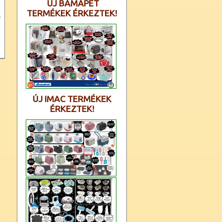
ÚJ BAMAPET
TERMÉKEK ÉRKEZTEK!
-
ÚJ IMAC TERMÉKEK
ÉRKEZTEK!