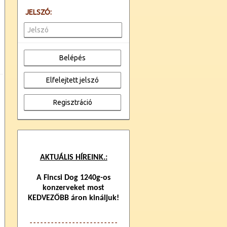
JELSZÓ:
AKTUÁLIS HÍREINK.:
A Fincsi Dog 1240g-os
konzerveket most
KEDVEZŐBB áron kináljuk!
- - - - - - - - - - - - -
- - - - - - - - - - - -