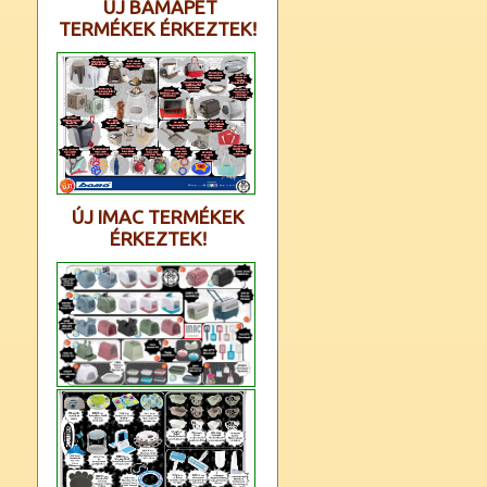
ÚJ BAMAPET
TERMÉKEK ÉRKEZTEK!
ÚJ IMAC TERMÉKEK
ÉRKEZTEK!