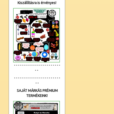
Kiszállításra is érvényes!
- - - - - - - - - - - - - - - - - - - - - - -
- -
- - - - - - - - - - - - - - - - - - - - - - -
- -
SAJÁT MÁRKÁS PRÉMIUM
TERMÉKEINK!