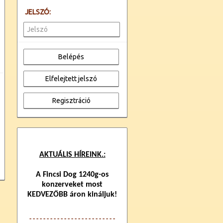
JELSZÓ:
AKTUÁLIS HÍREINK.:
A Fincsi Dog 1240g-os
konzerveket most
KEDVEZŐBB áron kináljuk!
- - - - - - - - - - - - -
- - - - - - - - - - - -