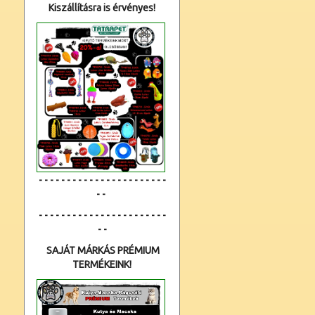
Kiszállításra is érvényes!
- - - - - - - - - - - - - - - - - - - - - - -
- -
- - - - - - - - - - - - - - - - - - - - - - -
- -
SAJÁT MÁRKÁS PRÉMIUM
TERMÉKEINK!