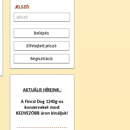
JELSZÓ:
AKTUÁLIS HÍREINK.:
A Fincsi Dog 1240g-os
konzerveket most
KEDVEZŐBB áron kináljuk!
- - - - - - - - - - - - -
- - - - - - - - - - - -