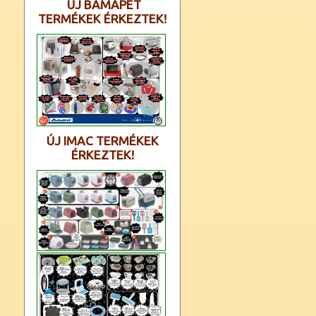
ÚJ BAMAPET
TERMÉKEK ÉRKEZTEK!
ÚJ IMAC TERMÉKEK
ÉRKEZTEK!