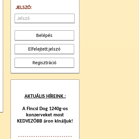
JELSZÓ:
.
AKTUÁLIS HÍREINK.:
A Fincsi Dog 1240g-os
konzerveket most
KEDVEZŐBB áron kináljuk!
- - - - - - - - - - - - -
- - - - - - - - - - - -