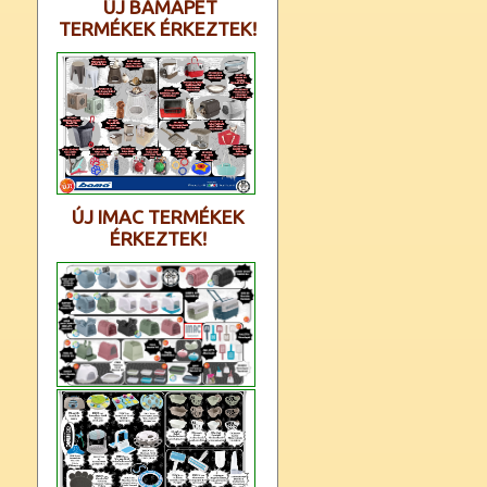
ÚJ BAMAPET
TERMÉKEK ÉRKEZTEK!
ÚJ IMAC TERMÉKEK
ÉRKEZTEK!