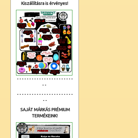
Kiszállításra is érvényes!
- - - - - - - - - - - - - - - - - - - - - - -
- -
- - - - - - - - - - - - - - - - - - - - - - -
- -
SAJÁT MÁRKÁS PRÉMIUM
TERMÉKEINK!