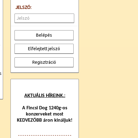
JELSZÓ:
s
AKTUÁLIS HÍREINK.:
A Fincsi Dog 1240g-os
konzerveket most
KEDVEZŐBB áron kináljuk!
- - - - - - - - - - - - -
- - - - - - - - - - - -