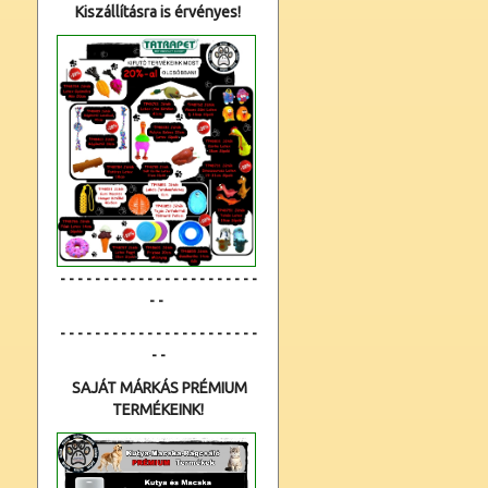
Kiszállításra is érvényes!
- - - - - - - - - - - - - - - - - - - - - - -
- -
- - - - - - - - - - - - - - - - - - - - - - -
- -
SAJÁT MÁRKÁS PRÉMIUM
TERMÉKEINK!