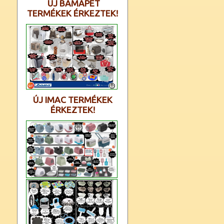
ÚJ BAMAPET
TERMÉKEK ÉRKEZTEK!
ÚJ IMAC TERMÉKEK
ÉRKEZTEK!