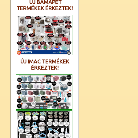
ÚJ BAMAPET
TERMÉKEK ÉRKEZTEK!
ÚJ IMAC TERMÉKEK
ÉRKEZTEK!