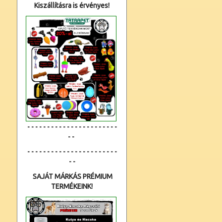
Kiszállításra is érvényes!
- - - - - - - - - - - - - - - - - - - - - - -
- -
- - - - - - - - - - - - - - - - - - - - - - -
- -
SAJÁT MÁRKÁS PRÉMIUM
TERMÉKEINK!