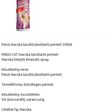
Panzi macska taszító,távoltartó permet 200ml
PANZI CAT macska távoltartó permet
Macska helytől elriasztó spray
Készítmény neve:
Panzi macska taszító,távoltartó permet.
Termékforma: Külsőleges permet.
Készítmény összetétele:
Víz (ioncserélt), narancsolaj.
Célállat faj: Macska.