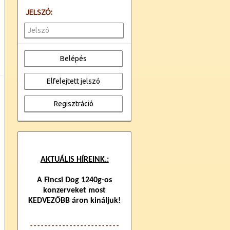
JELSZÓ:
AKTUÁLIS HÍREINK.:
A Fincsi Dog 1240g-os
konzerveket most
KEDVEZŐBB áron kináljuk!
- - - - - - - - - - - - -
- - - - - - - - - - - -