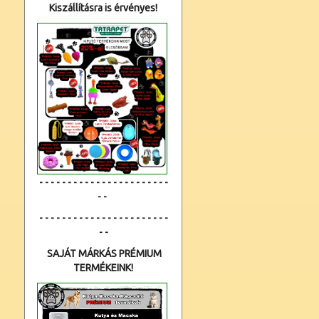
Kiszállításra is érvényes!
- - - - - - - - - - - - - - - - - - - - - - -
- -
- - - - - - - - - - - - - - - - - - - - - - -
- -
SAJÁT MÁRKÁS PRÉMIUM
TERMÉKEINK!