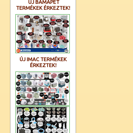
ÚJ BAMAPET
TERMÉKEK ÉRKEZTEK!
ÚJ IMAC TERMÉKEK
ÉRKEZTEK!