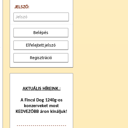
JELSZÓ:
AKTUÁLIS HÍREINK.:
A Fincsi Dog 1240g-os
konzerveket most
KEDVEZŐBB áron kináljuk!
- - - - - - - - - - - - -
- - - - - - - - - - - -