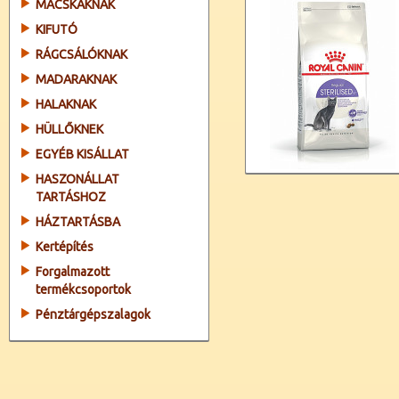
MACSKÁKNAK
KIFUTÓ
RÁGCSÁLÓKNAK
MADARAKNAK
HALAKNAK
HÜLLŐKNEK
EGYÉB KISÁLLAT
HASZONÁLLAT
TARTÁSHOZ
HÁZTARTÁSBA
Kertépítés
Forgalmazott
termékcsoportok
Pénztárgépszalagok