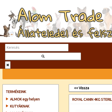
Alom Trade
Állateledel és fels
<< Vissza
TERMÉKEINK
ALMOK egy helyen
ROYAL CANIN 4KG STERI
KUTYÁKNAK