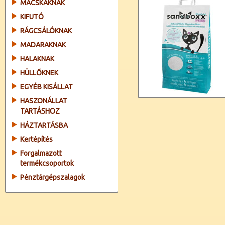
MACSKÁKNAK
KIFUTÓ
RÁGCSÁLÓKNAK
MADARAKNAK
HALAKNAK
HÜLLŐKNEK
EGYÉB KISÁLLAT
HASZONÁLLAT
TARTÁSHOZ
HÁZTARTÁSBA
Kertépítés
Forgalmazott
termékcsoportok
Pénztárgépszalagok