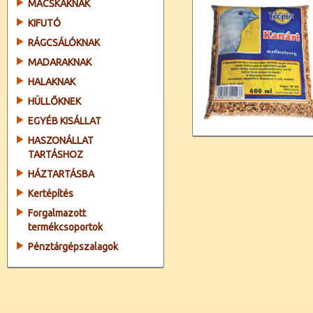
MACSKÁKNAK
KIFUTÓ
RÁGCSÁLÓKNAK
MADARAKNAK
HALAKNAK
HÜLLŐKNEK
EGYÉB KISÁLLAT
HASZONÁLLAT
TARTÁSHOZ
HÁZTARTÁSBA
Kertépítés
Forgalmazott
termékcsoportok
Pénztárgépszalagok