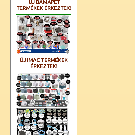
ÚJ BAMAPET
TERMÉKEK ÉRKEZTEK!
ÚJ IMAC TERMÉKEK
ÉRKEZTEK!