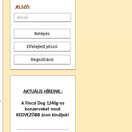
JELSZÓ:
AKTUÁLIS HÍREINK.:
,
A Fincsi Dog 1240g-os
konzerveket most
KEDVEZŐBB áron kináljuk!
- - - - - - - - - - - - -
- - - - - - - - - - - -