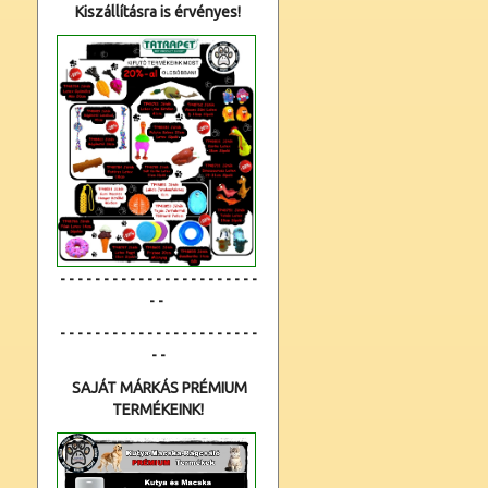
Kiszállításra is érvényes!
- - - - - - - - - - - - - - - - - - - - - - -
- -
- - - - - - - - - - - - - - - - - - - - - - -
- -
SAJÁT MÁRKÁS PRÉMIUM
TERMÉKEINK!