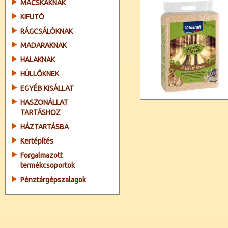
MACSKÁKNAK
KIFUTÓ
RÁGCSÁLÓKNAK
MADARAKNAK
HALAKNAK
HÜLLŐKNEK
EGYÉB KISÁLLAT
HASZONÁLLAT
TARTÁSHOZ
HÁZTARTÁSBA
Kertépítés
Forgalmazott
termékcsoportok
Pénztárgépszalagok