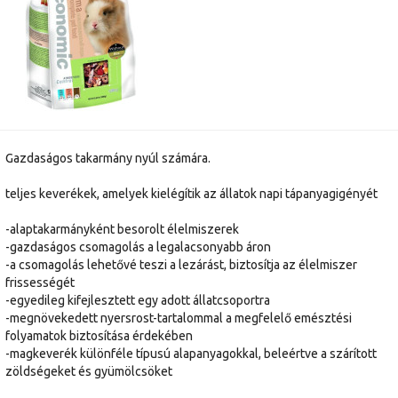
Gazdaságos takarmány nyúl számára.
teljes keverékek, amelyek kielégítik az állatok napi tápanyagigényét
-alaptakarmányként besorolt élelmiszerek
-gazdaságos csomagolás a legalacsonyabb áron
-a csomagolás lehetővé teszi a lezárást, biztosítja az élelmiszer
frissességét
-egyedileg kifejlesztett egy adott állatcsoportra
-megnövekedett nyersrost-tartalommal a megfelelő emésztési
folyamatok biztosítása érdekében
-magkeverék különféle típusú alapanyagokkal, beleértve a szárított
zöldségeket és gyümölcsöket