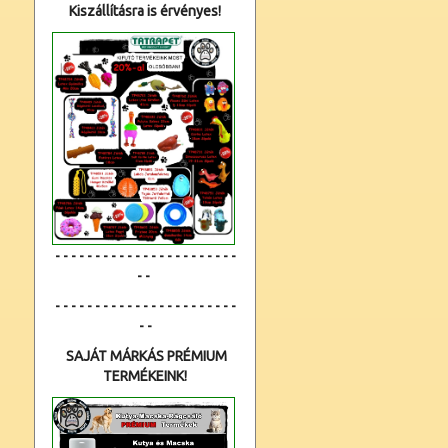
Kiszállításra is érvényes!
- - - - - - - - - - - - - - - - - - - - - - -
- -
- - - - - - - - - - - - - - - - - - - - - - -
- -
SAJÁT MÁRKÁS PRÉMIUM
TERMÉKEINK!