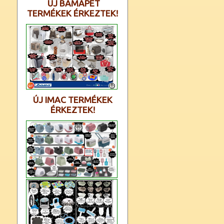
ÚJ BAMAPET
TERMÉKEK ÉRKEZTEK!
ÚJ IMAC TERMÉKEK
ÉRKEZTEK!