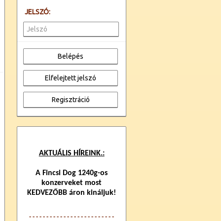
JELSZÓ:
AKTUÁLIS HÍREINK.:
A Fincsi Dog 1240g-os
konzerveket most
KEDVEZŐBB áron kináljuk!
- - - - - - - - - - - - -
- - - - - - - - - - - -