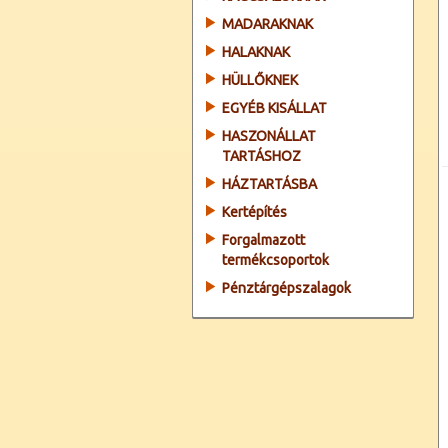
MADARAKNAK
HALAKNAK
HÜLLŐKNEK
EGYÉB KISÁLLAT
HASZONÁLLAT
TARTÁSHOZ
HÁZTARTÁSBA
Kertépítés
Forgalmazott
termékcsoportok
Pénztárgépszalagok