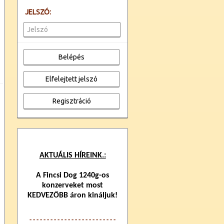
JELSZÓ:
AKTUÁLIS HÍREINK.:
A Fincsi Dog 1240g-os
konzerveket most
KEDVEZŐBB áron kináljuk!
- - - - - - - - - - - - -
- - - - - - - - - - - -