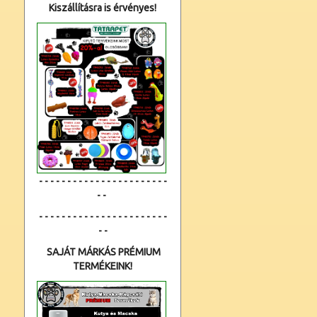
Kiszállításra is érvényes!
- - - - - - - - - - - - - - - - - - - - - - -
- -
- - - - - - - - - - - - - - - - - - - - - - -
- -
SAJÁT MÁRKÁS PRÉMIUM
TERMÉKEINK!