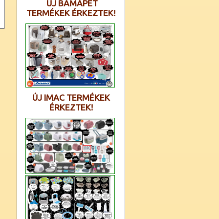
ÚJ BAMAPET
TERMÉKEK ÉRKEZTEK!
ÚJ IMAC TERMÉKEK
ÉRKEZTEK!