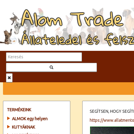
Alom Trade
Állateledel és fels
TERMÉKEINK
SEGÍTSEN, HOGY SEGÍ
ALMOK egy helyen
https://www.allatmento
KUTYÁKNAK