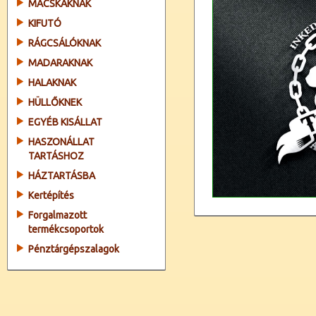
MACSKÁKNAK
KIFUTÓ
RÁGCSÁLÓKNAK
MADARAKNAK
HALAKNAK
HÜLLŐKNEK
EGYÉB KISÁLLAT
HASZONÁLLAT
TARTÁSHOZ
HÁZTARTÁSBA
Kertépítés
Forgalmazott
termékcsoportok
Pénztárgépszalagok